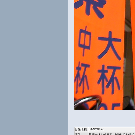
SANY0476
影像名稱:
產生:
星期一 31 of 三月, 2008 [08:43:0