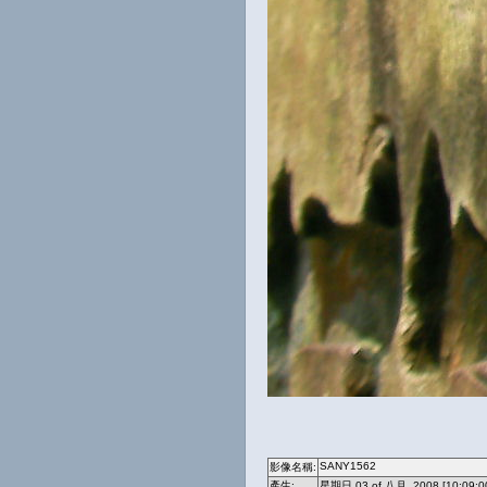
SANY1562
影像名稱:
產生:
星期日 03 of 八月, 2008 [10:09:0