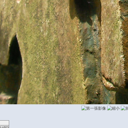
0 UTC]