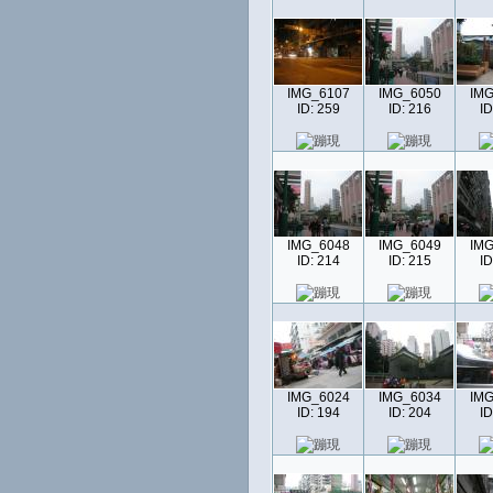
IMG_6107
IMG_6050
IMG
ID: 259
ID: 216
ID
IMG_6048
IMG_6049
IMG
ID: 214
ID: 215
ID
IMG_6024
IMG_6034
IMG
ID: 194
ID: 204
ID