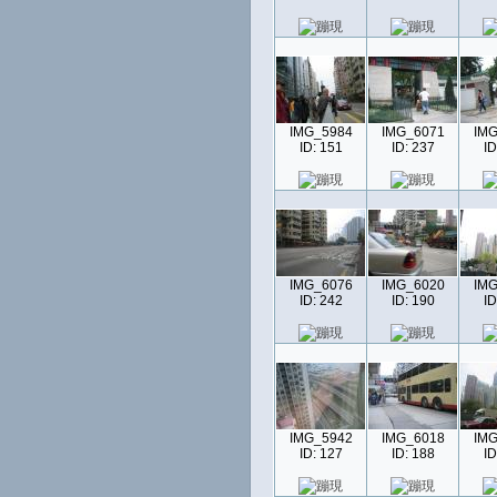
IMG_5984
IMG_6071
IMG
ID: 151
ID: 237
ID
IMG_6076
IMG_6020
IMG
ID: 242
ID: 190
ID
IMG_5942
IMG_6018
IMG
ID: 127
ID: 188
ID