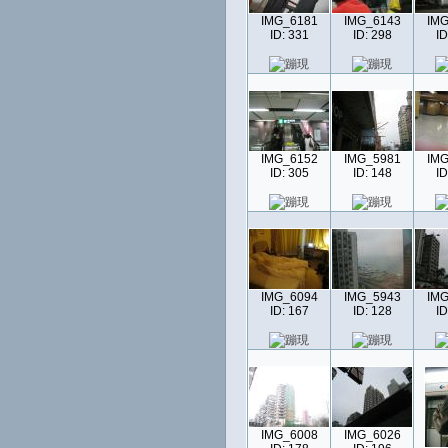
IMG_6181
IMG_6143
IMG
ID: 331
ID: 298
ID
IMG_6152
IMG_5981
IMG
ID: 305
ID: 148
ID
IMG_6094
IMG_5943
IMG
ID: 167
ID: 128
ID
IMG_6008
IMG_6026