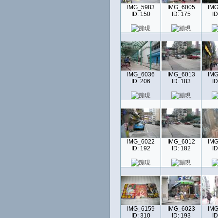
IMG_5983
IMG_6005
IMG
ID: 150
ID: 175
ID
IMG_6036
IMG_6013
IMG
ID: 206
ID: 183
ID
IMG_6022
IMG_6012
IMG
ID: 192
ID: 182
ID
IMG_6159
IMG_6023
IMG
ID: 310
ID: 193
ID