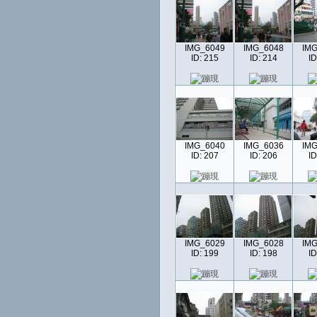
IMG_6049
IMG_6048
IMG
ID: 215
ID: 214
ID
IMG_6040
IMG_6036
IMG
ID: 207
ID: 206
ID
IMG_6029
IMG_6028
IMG
ID: 199
ID: 198
ID