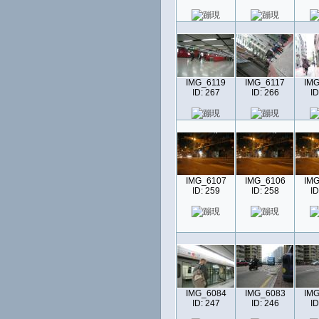
IMG_6119
IMG_6117
IMG
ID: 267
ID: 266
ID
IMG_6107
IMG_6106
IMG
ID: 259
ID: 258
ID
IMG_6084
IMG_6083
IMG
ID: 247
ID: 246
ID