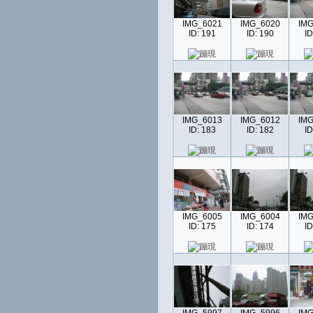
IMG_6021
IMG_6020
IMG
ID: 191
ID: 190
ID
IMG_6013
IMG_6012
IMG
ID: 183
ID: 182
ID
IMG_6005
IMG_6004
IMG
ID: 175
ID: 174
ID