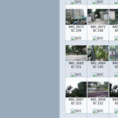
IMG_6073
IMG_6072
IMG
ID: 239
ID: 238
ID
IMG_6065
IMG_6064
IMG
ID: 231
ID: 230
ID
IMG_6057
IMG_6056
IMG
ID: 223
ID: 222
ID