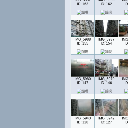
IMG_5997
IMG_5996
IMG
ID: 163
ID: 162
ID
IMG_5988
IMG_5987
IMG
ID: 155
ID: 154
ID
IMG_5980
IMG_5979
IMG
ID: 147
ID: 146
ID
IMG_5943
IMG_5942
IMG
ID: 128
ID: 127
ID