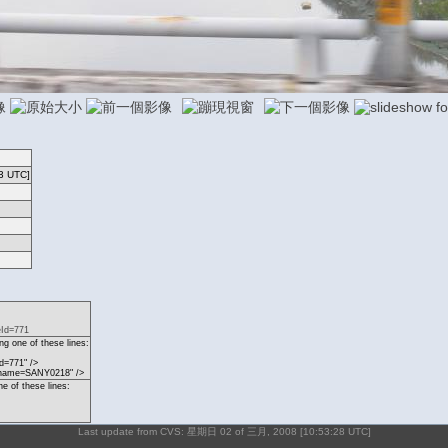
3 UTC]
eId=771
g one of these lines:
d=771" />
p?name=SANY0218" />
ne of these lines:
Last update from CVS: 星期日 02 of 三月, 2008 [10:53:28 UTC]