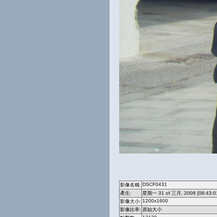
DSCF0431
影像名稱:
產生:
星期一 31 of 三月, 2008 [08:43:0
1200x1600
影像大小:
影像比率:
原始大小