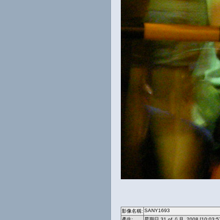
SANY1693
影像名稱:
產生:
星期日 31 of 八月, 2008 [10:03:5