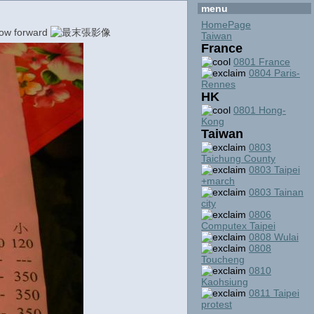
menu
HomePage
Taiwan
France
0801 France
0804 Paris-
Rennes
HK
0801 Hong-
Kong
Taiwan
0803
Taichung County
0803 Taipei
+march
0803 Tainan
city
0806
Computex Taipei
0808 Wulai
0808
Toucheng
0810
Kaohsiung
0811 Taipei
protest