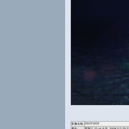
DSCF1835
影像名稱:
產生:
星期三 22 of 十月, 2008 [17:25:2